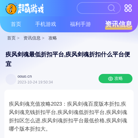
资讯信息
首页
手机游戏
福利手游
首页
>
资讯信息
>
攻略
疾风剑魂最低折扣平台,疾风剑魂折扣什么平台便
宜
oouo.cn
攻略
2023-10-24 19:50:34
疾风剑魂充值攻略2023：疾风剑魂百度版本折扣,疾
风剑魂充钱折扣平台,疾风剑魂低折扣平台,疾风剑魂
折扣区怎么进,疾风剑魂折扣平台最低价格,疾风剑魂
哪个版本折扣大。