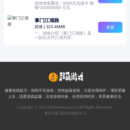
进游戏免费送：5000元充值卡 铜
钱*100000000 元宝...
掌门江湖路
武侠 | 323.46MB
查看
一、游戏介绍《掌门江湖路》是
一款以古代江湖为背...
健康游戏提示：抵制不良游戏，拒绝盗版游戏，注意自我保护，谨防受骗
上当，适度游戏益脑，沉迷游戏伤身，合理安排时间，享受健康生活-
Copyright © 2014-2023www.oouo.cn All Rights Reserved.
粤ICP备2023033886号-4