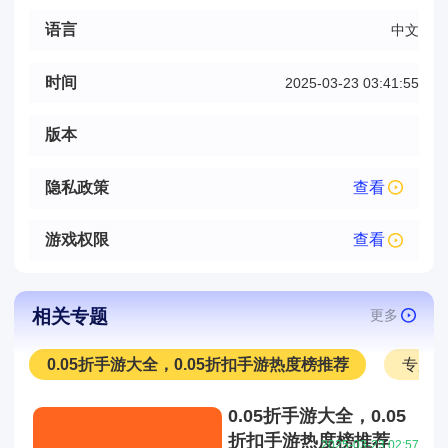
语言
中文
时间
2025-03-23 03:41:55
版本
隐私政策
查看
游戏权限
查看
相关专题
更多
0.05折手游大全，0.05折扣手游热度榜推荐
专服
0.05折手游大全，0.05
折扣手游热度榜推荐
2025-03-23 02:57