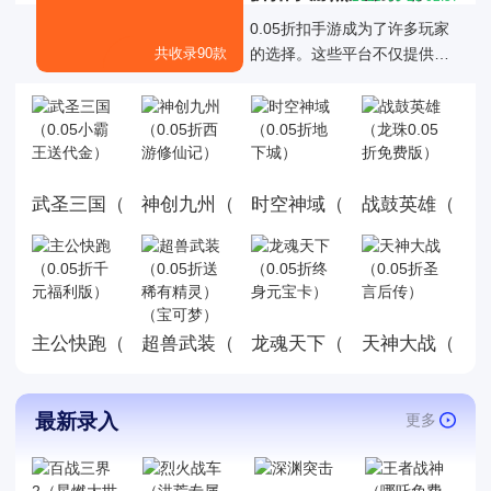
0.05折扣手游成为了许多玩家
共收录90款
的选择。这些平台不仅提供了
丰富的游戏折扣资源，还通过
各种折扣福利活动优化了玩家
的游戏体验，0.05折扣手游成
为了许多玩家的选择。
武圣三国（0.05小霸王送代金）
神创九州（0.05折西游修仙记）
时空神域（0.05折地下城）
战鼓英雄（龙珠0
主公快跑（0.05折千元福利版）
龙魂天下（0.05折终身元宝
天神大战（0.0
超兽武装（0.05折送稀有精灵）（宝可梦
最新录入
更多