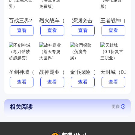
百战三界2（星燃大世界）
烈火战车（洪荒专属免费版）
深渊突击
王者战神（哪
查看
查看
查看
查看
圣剑神域（毒刀骷髅超超超变）
战神霸业（荒天专属大世界）
金币探险（荡魔专属）
天封城（0.1
查看
查看
查看
查看
相关阅读
更多