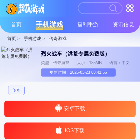
手机游戏
首页
福利手游
资讯信息
首页
>
手机游戏
>
传奇游戏
烈火战车（洪荒专属免费版）
类型：传奇游戏
大小：135MB
语言：中文
更新时间：2025-03-23 03:41:55
传奇
安卓下载
IOS下载