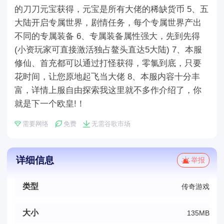
的刀刀元宝获得，元宝是所有大佬的稀缺货币 5、五
大陆开启专属世界，剧情任务，每个专属世界产出
不同的专属装备 6、专属装备属性强大，先到先得
(小资玩家可直接激活独占鳌头直达5大陆) 7、本服
修仙、首充都可以通过打怪获得，零氯到底，只要
花时间，让您原地起飞当大佬 8、本服内容十分丰
富，详情上服自由探索我这里就不多作介绍了，你
就是下一个欧皇!！
需要网络
免费
无需谷歌市场
详细信息
举报
类型
传奇游戏
大小
135MB