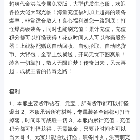
超爽代金洪荒专属免费版，大型优质生态服，欢迎
各位大佬大驾光临！海量充值福利加上超高的装备
爆率，非常适合散人！良心福利送您一路到底！打
怪爆高级装备，同时也能刷充值！累计充值，充值
积分都可以打怪获得！花点时间人人可以称霸服务
器！上线标配赠送自动回收、自动拾取、自动吃货
币、大背包，全部上线就送，开局无忧下图爽刷！
装备一切靠打，散人无限追梦！传奇归来，风云再
起，成就王者的传奇之路！
福利
1、本服主要货币钻石、元宝，所有货币都可以打怪
爆出 2、本服承诺所有材料，专属装备全部都可打怪
掉落，时间即可战胜—切 3、本服内累计充值，充值
积分都可打怪获得，无需氯金，只要花时间也可以
当大哥 4、元宝只能通过打怪，装备回收，洪荒萌宠