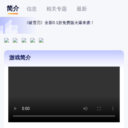
简介
信息
相关专题
最新
《破雪刃》全新0.1折免费版火爆来袭！
游戏简介