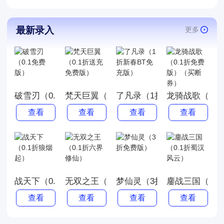
最新录入
更多
破雪刃（0.1免费版）
梵天巨翼（0.1折送充免费版）
了凡录（1折新春BT免充版
龙骑战歌（0.
查看
查看
查看
查看
战天下（0.1折狼烟起）
无双之王（0.1折六界修仙）
梦仙灵（3折免费版）
鏖战三国（0.
查看
查看
查看
查看