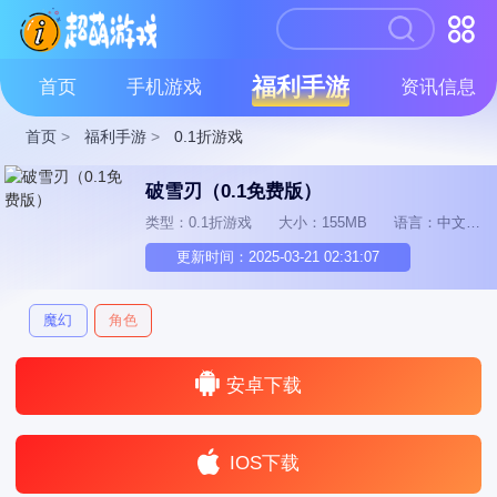
福利手游
首页
手机游戏
资讯信息
首页
>
福利手游
>
0.1折游戏
破雪刃（0.1免费版）
类型：0.1折游戏
大小：155MB
语言：中文
更新时间：2025-03-21 02:31:07
魔幻
角色
安卓下载
IOS下载